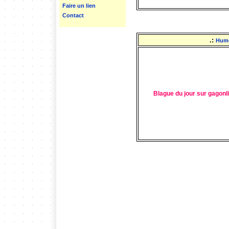
Faire un lien
Contact
>
.:
Hum
Blague du jour sur gagonl